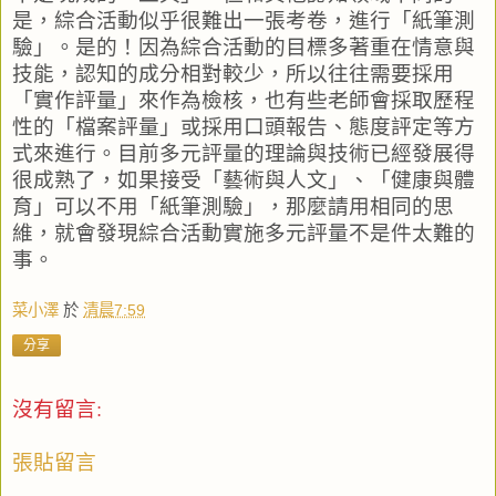
是，綜合活動似乎很難出一張考卷，進行「紙筆測
驗」。是的！因為綜合活動的目標多著重在情意與
技能，認知的成分相對較少，所以往往需要採用
「實作評量」來作為檢核，也有些老師會採取歷程
性的「檔案評量」或採用口頭報告、態度評定等方
式來進行。目前多元評量的理論與技術已經發展得
很成熟了，如果接受「藝術與人文」、「健康與體
育」可以不用「紙筆測驗」，那麼請用相同的思
維，就會發現綜合活動實施多元評量不是件太難的
事。
菜小澤
於
清晨7:59
分享
沒有留言:
張貼留言