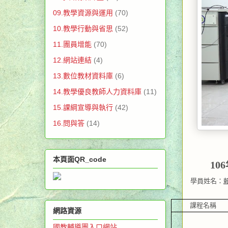
09.教學資源與運用
(70)
10.教學行動與省思
(52)
11.團員增能
(70)
12.網站連結
(4)
13.數位教材資料庫
(6)
14.教學優良教師人力資料庫
(11)
15.課綱宣導與執行
(42)
16.問與答
(14)
本頁面QR_code
106
學員姓名：
課程名稱
網路資源
國教輔導團入口網站