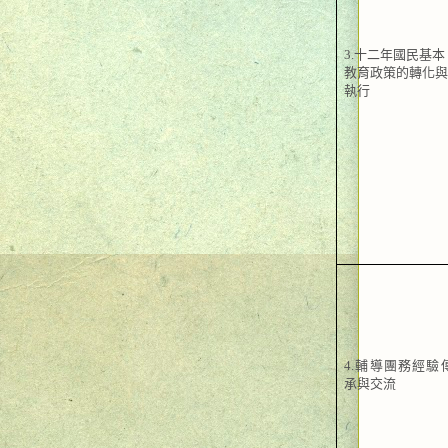
3.
十二年國民基本
教育政策的轉化
執行
4.
輔導團務經驗
承與交流