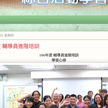
10日 星期四
度 輔導員進階培訓
106年度 輔導員進階培訓
學習心得