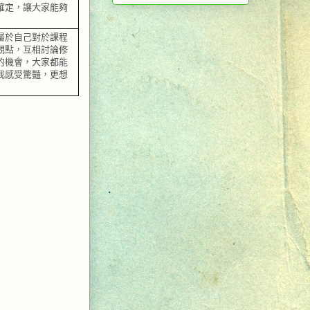
確定，讓大家能夠
屬於自己對於課程
觀點，互相討論修
的機會，大家都能
我感受驚豔，更想