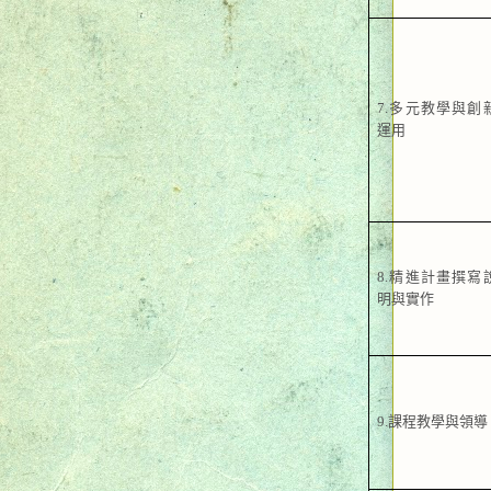
7.
多元教學與創
運用
8.
精進計畫撰寫
明與實作
9.
課程教學與領導