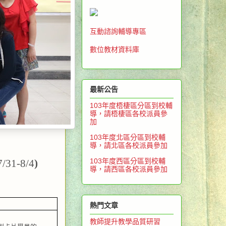
互動諮詢輔導專區
數位教材資料庫
最新公告
103年度梧棲區分區到校輔
導，請梧棲區各校派員參
加
103年度北區分區到校輔
導，請北區各校派員參加
103年度西區分區到校輔
7/31-8/4
)
導，請西區各校派員參加
熱門文章
教師提升教學品質研習