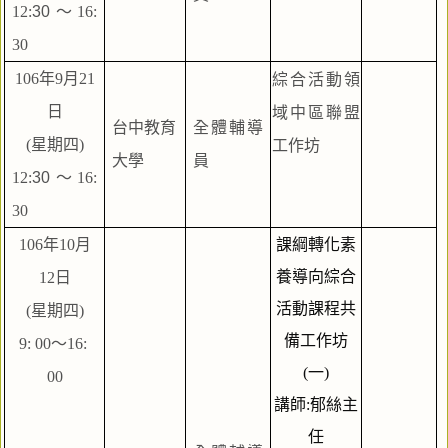
12:
30
～16: 
30
106年9月21
綜合活動領
日
域中區聯盟
台中教育
全體輔導
(星期四)
工作坊
大學
員
12:
30
～16: 
30
106年10月
課綱轉化素
養導向綜合
12日
活動課程共
(星期四)
備工作坊
9: 00～16: 
(一)
00
講師:郁絲主
任