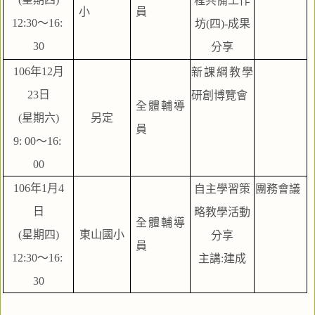
程共備工作
小
員
12:30～16: 
坊(四)-成果
30
分享
106年12月
新課綱教學
23日
研創博覽會
全體輔導
(星期六)
另定
員
9: 00～16: 
00
106年1月4
自主學習策
團務會議
日
略教學活動
全體輔導
(星期四)
東山國小
分享
員
12:30～16: 
主講:建成
30