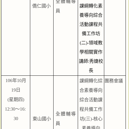
全體輔導
僑仁國小
課綱轉化素
員
養導向綜合
活動課程共
備工作坊
(二)-領域教
學相關實作
講師:秀婕校
長
106年10月
課綱轉化綜
團務會議
19日
合素養導向
(星期四)
綜合活動課
12:30～16: 
程共備工作
全體輔導
30
東山國小
坊(三)-核心
員
素養導向