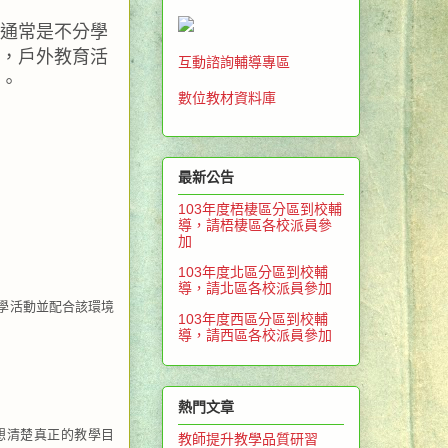
通常是不分學
，戶外教育活
互動諮詢輔導專區
。
數位教材資料庫
最新公告
103年度梧棲區分區到校輔
導，請梧棲區各校派員參
加
103年度北區分區到校輔
導，請北區各校派員參加
學活動並配合該環境
103年度西區分區到校輔
導，請西區各校派員參加
熱門文章
想清楚真正的教學目
教師提升教學品質研習