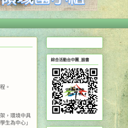
綜合活動台中團_臉書
程。
架，環境中具
學生為中心」