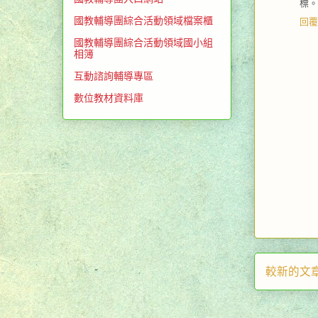
標。
國教輔導團綜合活動領域檔案櫃
回覆
國教輔導團綜合活動領域國小組
相簿
互動諮詢輔導專區
數位教材資料庫
較新的文