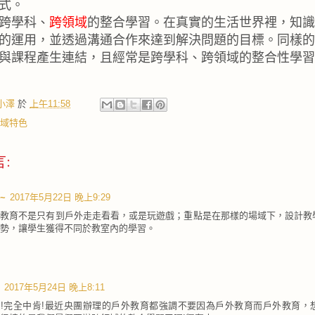
式。
跨學科、
跨領域
的整合學習。在真實的生活世界裡，知識
的運用，並透過溝通合作來達到解決問題的目標。同樣的
與課程產生連結，且經常是跨學科、跨領域的整合性學習
小澤
於
上午11:58
領域特色
言:
~
2017年5月22日 晚上9:29
外教育不是只有到戶外走走看看，或是玩遊戲；重點是在那樣的場域下，設計教
勢，讓學生獲得不同於教室內的學習。
2017年5月24日 晚上8:11
的!完全中肯!最近央團辦理的戶外教育都強調不要因為戶外教育而戶外教育，