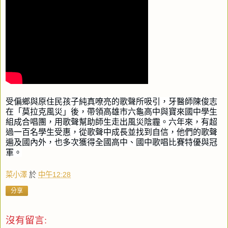
受偏鄉與原住民孩子純真嘹亮的歌聲所吸引，牙醫師陳俊志
在「莫拉克風災」後，帶領高雄市六龜高中與寶來國中學生
組成合唱團，用歌聲幫助師生走出風災陰霾。六年來，有超
過一百名學生受惠，從歌聲中成長並找到自信，他們的歌聲
遍及國內外，也多次獲得全國高中、國中歌唱比賽特優與冠
軍。
菜小澤
於
中午12:28
分享
沒有留言: