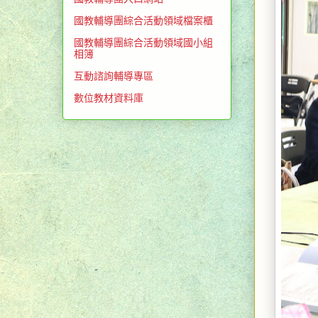
國教輔導團綜合活動領域檔案櫃
國教輔導團綜合活動領域國小組
相簿
互動諮詢輔導專區
數位教材資料庫