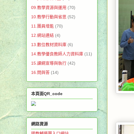
09.教學資源與運用
(70)
10.教學行動與省思
(52)
11.團員增能
(70)
12.網站連結
(4)
13.數位教材資料庫
(6)
14.教學優良教師人力資料庫
(11)
15.課綱宣導與執行
(42)
16.問與答
(14)
本頁面QR_code
網路資源
國教輔導團入口網站