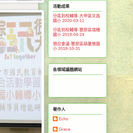
活動成果
分區到校輔導-大甲區文昌
國小 2020-03-11
分區到校輔導-豐原區瑞穗
國小 2019-04-24
領召會議-豐原區葫蘆墩國
小 2018-10-31
各領域議題網站
著作人
Echo
Grace