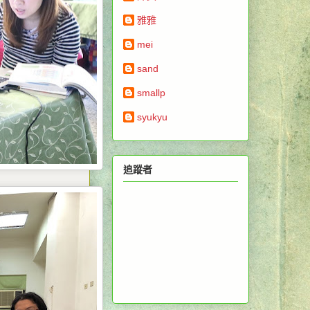
雅雅
mei
sand
smallp
syukyu
追蹤者