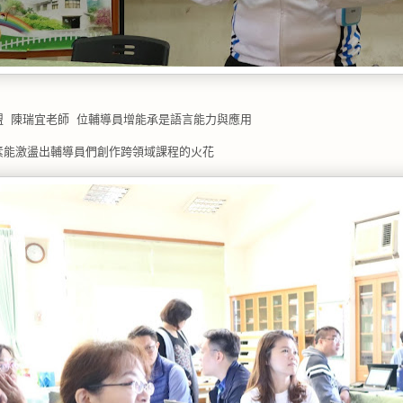
盟 陳瑞宜老師 位輔導員增能承是語言能力與應用
素能激盪出輔導員們創作跨領域課程的火花