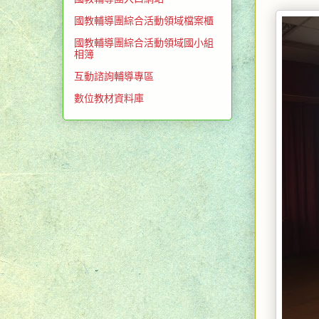
國教輔導團綜合活動領域檔案櫃
國教輔導團綜合活動領域國小組
相簿
互動諮詢輔導專區
數位教材資料庫