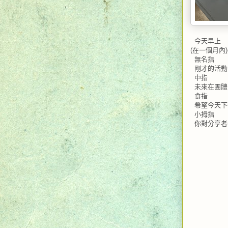
今天早上
(
在一個月內
)
無名指
剛才的活動
中指
未來在團體
食指
希望今天下
小拇指
你對分享者