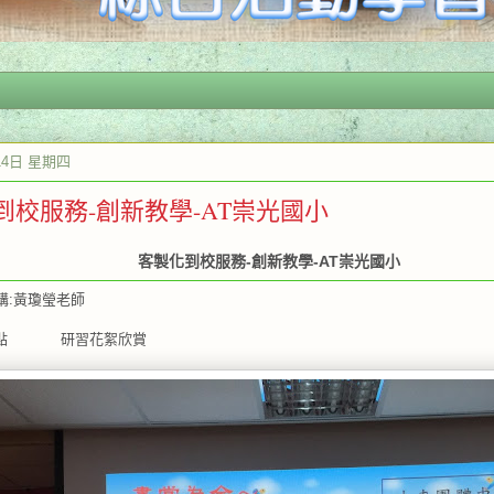
14日 星期四
到校服務-創新教學-AT崇光國小
客製化到校服務-創新教學-AT崇光國小
黃瓊瑩老師
點 研習花絮欣賞