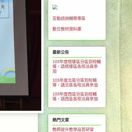
互動諮詢輔導專區
數位教材資料庫
最新公告
103年度梧棲區分區到校輔
導，請梧棲區各校派員參
加
103年度北區分區到校輔
導，請北區各校派員參加
103年度西區分區到校輔
導，請西區各校派員參加
熱門文章
教師提升教學品質研習