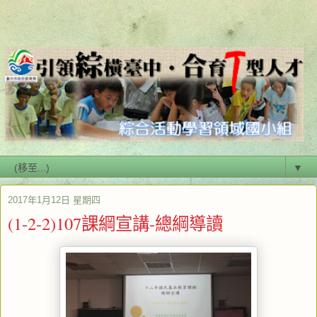
▼
2017年1月12日 星期四
(1-2-2)107課綱宣講-總綱導讀