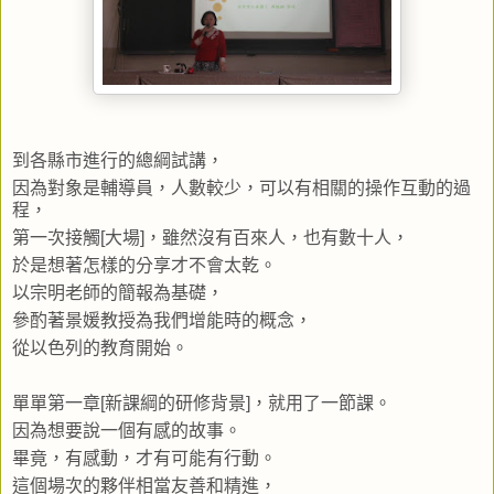
到各縣市進行的總綱試講，
因為對象是輔導員，人數較少，可以有相關的操作互動的過
程，
第一次接觸[大場]，雖然沒有百來人，也有數十人，
於是想著怎樣的分享才不會太乾。
以宗明老師的簡報為基礎，
參酌著景媛教授為我們增能時的概念，
從以色列的教育開始。
單單第一章[新課綱的研修背景]，就用了一節課。
因為想要說一個有感的故事。
畢竟，有感動，才有可能有行動。
這個場次的夥伴相當友善和精進，