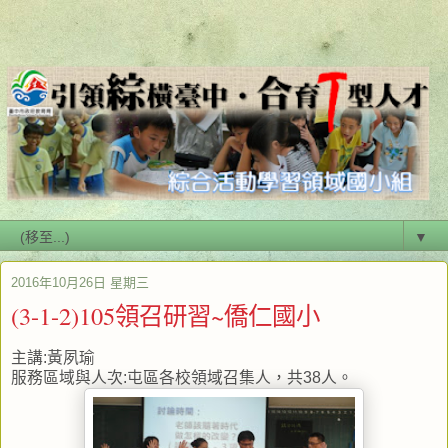
▼
2016年10月26日 星期三
(3-1-2)105領召研習~僑仁國小
主講:黃夙瑜
服務區域與人次:屯區各校領域召集人，共38人。