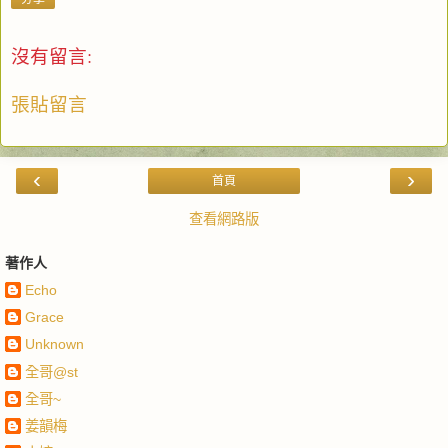
沒有留言:
張貼留言
‹
›
首頁
查看網路版
著作人
Echo
Grace
Unknown
全哥@st
全哥~
姜韻梅