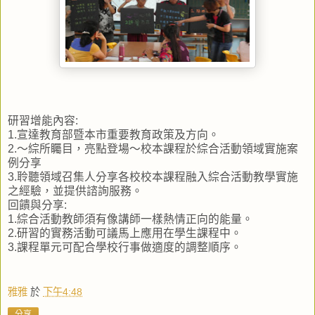
研習增能內容:
1.宣達教育部暨本市重要教育政策及方向。
2.～綜所矚目，亮點登場～校本課程於綜合活動領域實施案
例分享
3.聆聽領域召集人分享各校校本課程融入綜合活動教學實施
之經驗，並提供諮詢服務。
回饋與分享:
1.綜合活動教師須有像講師一樣熱情正向的能量。
2.研習的實務活動可議馬上應用在學生課程中。
3.課程單元可配合學校行事做適度的調整順序。
雅雅
於
下午4:48
分享