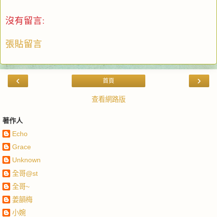
沒有留言:
張貼留言
‹
›
首頁
查看網路版
著作人
Echo
Grace
Unknown
全哥@st
全哥~
姜韻梅
小婉