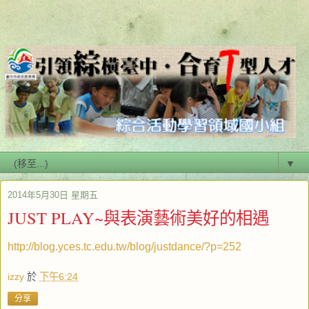
▼
2014年5月30日 星期五
JUST PLAY~與表演藝術美好的相遇
http://blog.yces.tc.edu.tw/blog/justdance/?p=252
izzy
於
下午6:24
分享