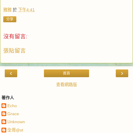
雅雅
於
下午4:41
分享
沒有留言:
張貼留言
‹
›
首頁
查看網路版
著作人
Echo
Grace
Unknown
全哥@st