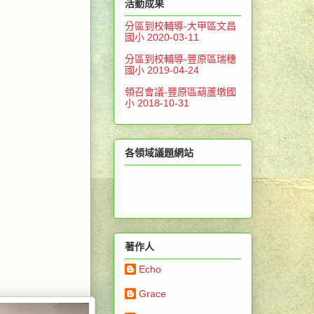
活動成果
分區到校輔導-大甲區文昌
國小 2020-03-11
分區到校輔導-豐原區瑞穗
國小 2019-04-24
領召會議-豐原區葫蘆墩國
小 2018-10-31
）
各領域議題網站
著作人
Echo
Grace