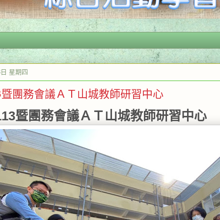
13日 星期四
113暨團務會議ＡＴ山城教師研習中心
0113暨團務會議ＡＴ山城教師研習中心