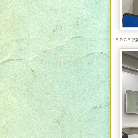
ＳＤＧＳ專