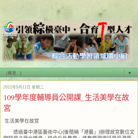
▼
2021年5月11日 星期二
109學年度輔導員公開課_生活美學在故
宮
生活美學在故宮
透過臺中港區藝術中心
(
後簡稱「港藝」
)
辦理故宮數位文