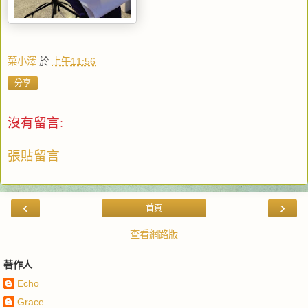
菜小澤
於
上午11:56
分享
沒有留言:
張貼留言
‹
›
首頁
查看網路版
著作人
Echo
Grace