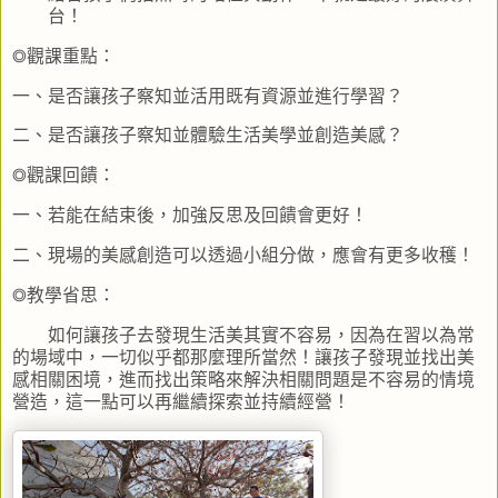
台！
◎觀課重點：
一、是否讓孩子察知並活用既有資源並進行學習？
二、是否讓孩子察知並體驗生活美學並創造美感？
◎觀課回饋：
一、若能在結束後，加強反思及回饋會更好！
二、現場的美感創造可以透過小組分做，應會有更多收穫！
◎教學省思：
如何讓孩子去發現生活美其實不容易，因為在習以為常
的場域中，一切似乎都那麼理所當然！讓孩子發現並找出美
感相關困境，進而找出策略來解決相關問題是不容易的情境
營造，這一點可以再繼續探索並持續經營！