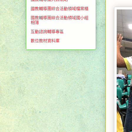
國教輔導團綜合活動領域檔案櫃
國教輔導團綜合活動領域國小組
相簿
互動諮詢輔導專區
數位教材資料庫