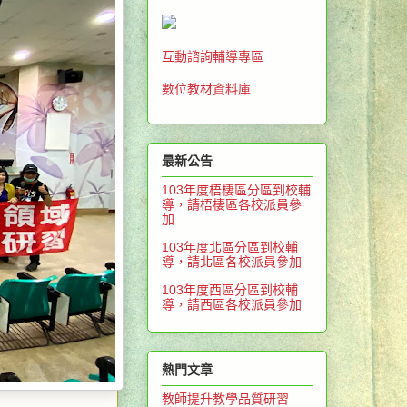
互動諮詢輔導專區
數位教材資料庫
最新公告
103年度梧棲區分區到校輔
導，請梧棲區各校派員參
加
103年度北區分區到校輔
導，請北區各校派員參加
103年度西區分區到校輔
導，請西區各校派員參加
熱門文章
教師提升教學品質研習