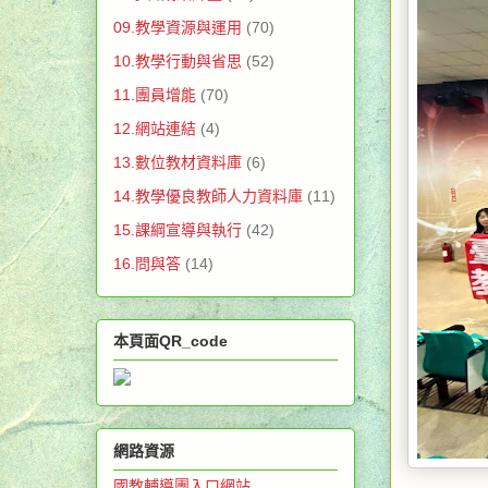
09.教學資源與運用
(70)
10.教學行動與省思
(52)
11.團員增能
(70)
12.網站連結
(4)
13.數位教材資料庫
(6)
14.教學優良教師人力資料庫
(11)
15.課綱宣導與執行
(42)
16.問與答
(14)
本頁面QR_code
網路資源
國教輔導團入口網站