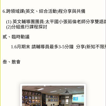
6.跨領域課(英文、綜合活動)程分享與共備
   (1) 英文輔導團團員:太平國小張茹倫老師分享雙語
   (2)分組進行課程探討
貳、臨時動議
       1.6月期末 請輔導員最多3-5分鐘  分享(新
叁、散會