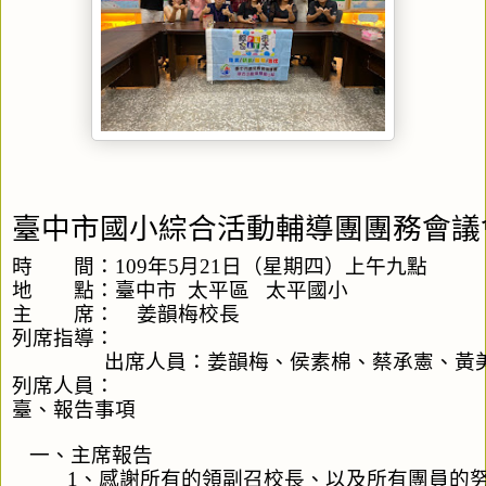
臺中市國小綜合活動輔導團團務會議
時　　間：109年5月21日（星期四）上午九點
地　　點：臺中市  太平區   太平國小
主　　席：    姜韻梅校長　　　　　　　　　　　　
列席指導：
出席人員：姜韻梅、侯素棉、蔡承憲、黃
列席人員：
臺、報告事項
一、主席報告
       1、感謝所有的領副召校長、以及所有團員的