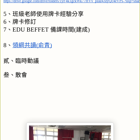
https://drive.google.com/drive/folders/1yF4k1gckWk77HVv_pzaz43zyQc4eVPs-?usp=shar
5、班級老師使用牌卡經驗分享
6、牌卡修訂
7、EDU BEFFET 備課時間(建成)
8、
領綱共讀(俞青)
貳、臨時動議
叁、散會