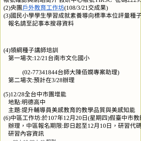
(2)央團
戶外教育工作坊
(108/3/21交成果)
(3)國民小學學生學習成就素養導向標準本位評量種
   報名請至記事本搜尋資料
(4)領綱種子講師培訓
   第一場次:12/21台南市文化國小
            (02-77341844台師大陳佰嫻專案助理)
   第二場次:預計在3/28辦理
(5)12/28全台中市團增能
   地點:明德高中
   主題:提升輔導員美感教育的教學品質與美感知能
(6)中區工作坊:於107年12月20日(星期四)假臺中市
   辦理，中區報名期限:即日起至12月10日，研習代碼:2
   研習內容資訊