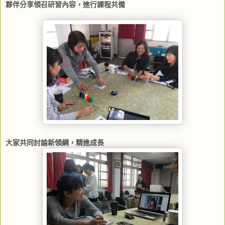
夥伴分享領召研習內容，進行課程共備
大家共同討論新領綱，精進成長