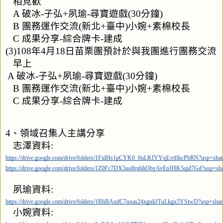
   相見歡
   A 破冰-子弘+夙瑜-尋寶遊戲(30分鐘)
   B 團務運作交流(新北+臺中)小婉+素棉校長
   C 成果分享-綜合牌卡-建成
(3)108年4月18日苗栗團預計於與我團進行團務交流
   早上
 A 破冰-子弘+夙瑜-尋寶遊戲(30分鐘)
   B 團務運作交流(新北+臺中)小婉+素棉校長
   C 成果分享-綜合牌卡-建成
4、領域召集人主講分享
   志澤資料:     
https://drive.google.com/drive/folders/1FulHs1pCYK0_0uLKIYYsjLvtfikcPbRN?usp=shar
https://drive.google.com/drive/folders/1Z0Fc7DX5uo8rnbhObyAvEnJHK5qid7Gd?usp=sha
   夙瑜資料:
https://drive.google.com/drive/folders/1RhBAudC7uxas24xguliJTuLkgx5YStwD?usp=shar
   小婉資料: