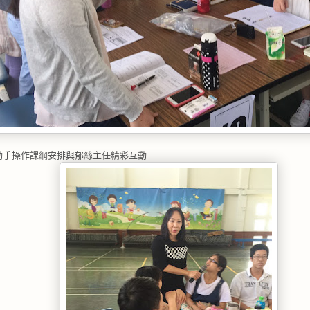
動手操作課綱安排與郁絲主任精彩互動