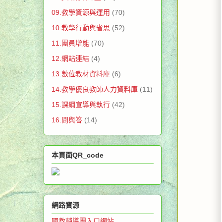
09.教學資源與運用
(70)
10.教學行動與省思
(52)
11.團員增能
(70)
12.網站連結
(4)
13.數位教材資料庫
(6)
14.教學優良教師人力資料庫
(11)
15.課綱宣導與執行
(42)
16.問與答
(14)
本頁面QR_code
網路資源
國教輔導團入口網站