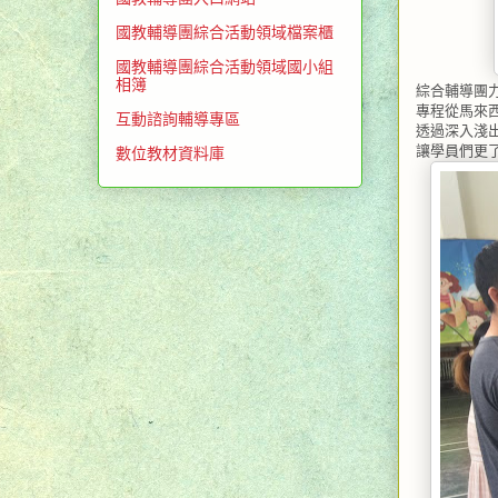
國教輔導團綜合活動領域檔案櫃
國教輔導團綜合活動領域國小組
相簿
綜合輔導團
專程從馬來
互動諮詢輔導專區
透過深入淺
讓學員們更
數位教材資料庫