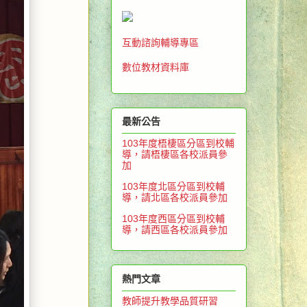
互動諮詢輔導專區
數位教材資料庫
最新公告
103年度梧棲區分區到校輔
導，請梧棲區各校派員參
加
103年度北區分區到校輔
導，請北區各校派員參加
103年度西區分區到校輔
導，請西區各校派員參加
熱門文章
教師提升教學品質研習