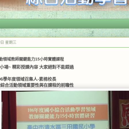
19日 星期三
動領域教師關鍵能力15小時實體課程
場~ 精彩授課內容 大家絕對不能錯過
06學年度領域召集人-素棉校長
介綜合活動領域重要性與在課程的前瞻性