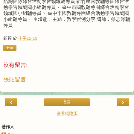
諮詢團隊綜合活動學習領域輔導員 新竹縣國教輔導團綜合活
動學習領域國小組輔導員、 臺中市國教輔導團綜合活動學習
領域國小組輔導員、 臺中市國教輔導團綜合活動學習領域國
小組輔導員、 ＊增能：主題：教學實例分享 講師：蔡志澤輔
導員
蚯蚓
於
中午12:19
分享
沒有留言:
張貼留言
‹
›
首頁
查看網路版
著作人