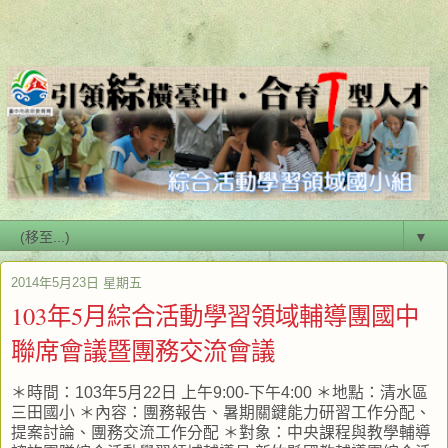
▼
2014年5月23日 星期五
103年5月綜合活動學習領域輔導團國中
聯席會議暨團務交流會議
＊時間：103年5月22日 上午9:00-下午4:00 ＊地點：清水區
三田國小 ＊內容：團務報告、暑期關鍵能力研習工作分配、
提案討論、團務交流工作分配 ＊對象：中央課程與教學輔導