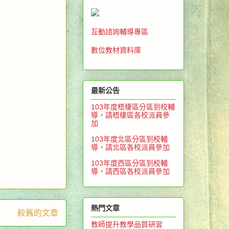
互動諮詢輔導專區
數位教材資料庫
最新公告
103年度梧棲區分區到校輔
導，請梧棲區各校派員參
加
103年度北區分區到校輔
導，請北區各校派員參加
103年度西區分區到校輔
導，請西區各校派員參加
熱門文章
較舊的文章
教師提升教學品質研習