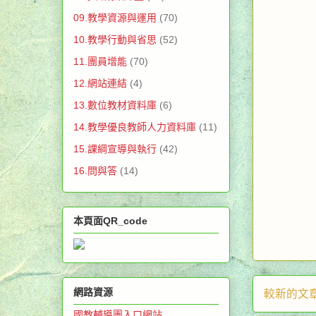
09.教學資源與運用
(70)
10.教學行動與省思
(52)
11.團員增能
(70)
12.網站連結
(4)
13.數位教材資料庫
(6)
14.教學優良教師人力資料庫
(11)
15.課綱宣導與執行
(42)
16.問與答
(14)
本頁面QR_code
網路資源
較新的文
國教輔導團入口網站