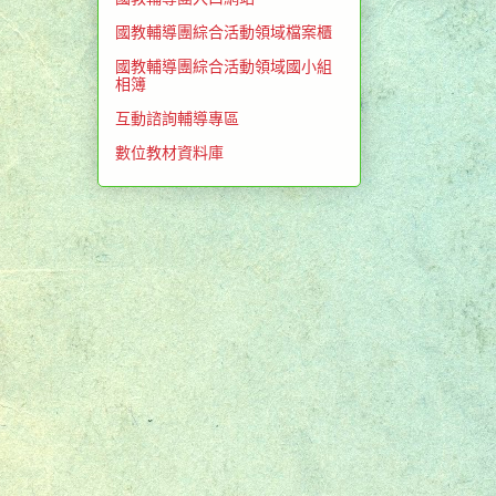
國教輔導團綜合活動領域檔案櫃
國教輔導團綜合活動領域國小組
相簿
互動諮詢輔導專區
數位教材資料庫