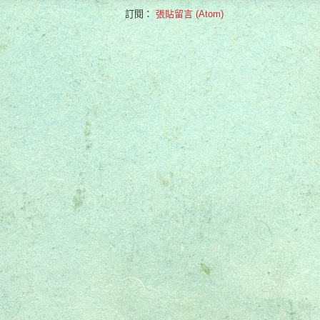
訂閱：
張貼留言 (Atom)