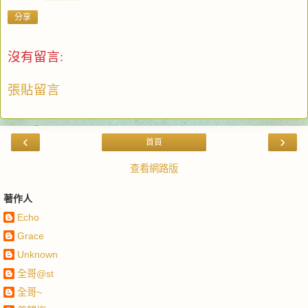
分享
沒有留言:
張貼留言
‹
›
首頁
查看網路版
著作人
Echo
Grace
Unknown
全哥@st
全哥~